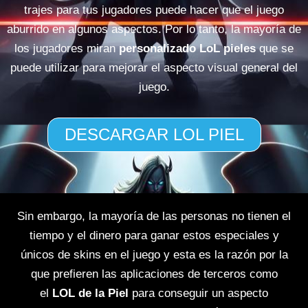
trajes para tus jugadores puede hacer que el juego
aburrido en algunos aspectos. Por lo tanto, la mayoría de
los jugadores miran
personalizado LoL pieles
que se
puede utilizar para mejorar el aspecto visual general del
juego.
DESCARGAR LOL PIEL
Sin embargo, la mayoría de las personas no tienen el
tiempo y el dinero para ganar estos especiales y
únicos de skins en el juego y esta es la razón por la
que prefieren las aplicaciones de terceros como
el
LOL de la Piel
para conseguir un aspecto