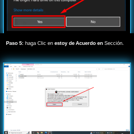
Paso 5:
haga Clic en
estoy de Acuerdo en
Sección.