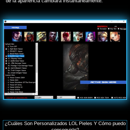
de la apariencia cambiará instantáneamente.
¿Cuáles Son Personalizados LOL Pieles Y Cómo puedo
conseguirlo?