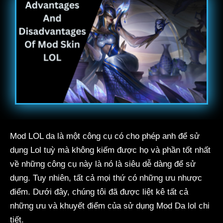
Mod LOL da là một công cụ có cho phép anh để sử
dụng Lol tuỳ mà không kiếm được họ và phần tốt nhất
về những công cụ này là nó là siêu dễ dàng để sử
dụng. Tuy nhiên, tất cả mọi thứ có những ưu nhược
điểm. Dưới đây, chúng tôi đã được liệt kê tất cả
những ưu và khuyết điểm của sử dụng Mod Da lol chi
tiết.