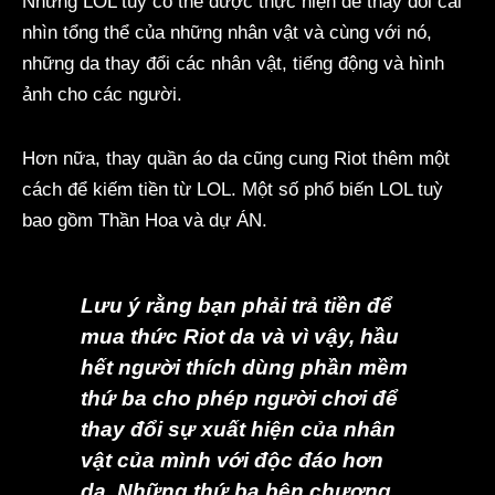
Những LOL tuỳ có thể được thực hiện để thay đổi cái
nhìn tổng thể của những nhân vật và cùng với nó,
những da thay đổi các nhân vật, tiếng động và hình
ảnh cho các người.
Hơn nữa, thay quần áo da cũng cung Riot thêm một
cách để kiếm tiền từ LOL. Một số phổ biến LOL tuỳ
bao gồm Thần Hoa và dự ÁN.
Lưu ý rằng bạn phải trả tiền để
mua thức Riot da và vì vậy, hầu
hết người thích dùng phần mềm
thứ ba cho phép người chơi để
thay đổi sự xuất hiện của nhân
vật của mình với độc đáo hơn
da. Những thứ ba bên chương