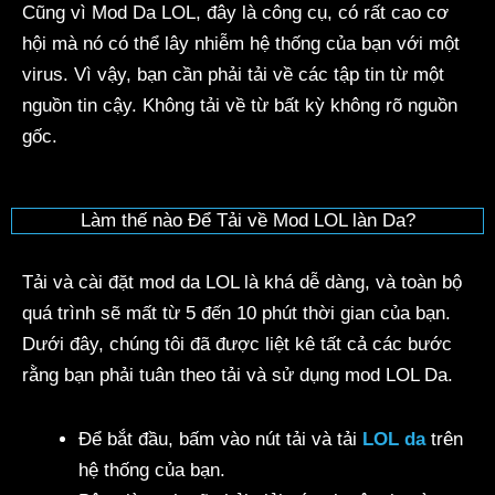
Cũng vì Mod Da LOL, đây là công cụ, có rất cao cơ
hội mà nó có thể lây nhiễm hệ thống của bạn với một
virus. Vì vậy, bạn cần phải tải về các tập tin từ một
nguồn tin cậy. Không tải về từ bất kỳ không rõ nguồn
gốc.
Làm thế nào Để Tải về Mod LOL làn Da?
Tải và cài đặt mod da LOL là khá dễ dàng, và toàn bộ
quá trình sẽ mất từ 5 đến 10 phút thời gian của bạn.
Dưới đây, chúng tôi đã được liệt kê tất cả các bước
rằng bạn phải tuân theo tải và sử dụng mod LOL Da.
Để bắt đầu, bấm vào nút tải và tải
LOL da
trên
hệ thống của bạn.