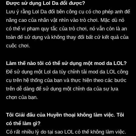
Được sử dụng Lol Da đổi được?
Lưu ý rằng Lol Da đổi bên công cụ có cho phép anh để
nâng cao của nhân vật nhìn vào trò chơi. Mặc dù nó
có thể vi phạm quy tắc của trò chơi, nó vẫn còn là an
toàn để sử dụng và không thay đổi bất cứ kết quả của
cuộc chơi.
Làm thế nào tôi có thể sử dụng một mod da LOL?
Để sử dụng một Lol da tùy chỉnh tải mod da LOL công
cụ trên hệ thống của bạn và thực hiện theo các bước
trên dễ dàng để sử dụng một chỉnh da của sự lựa
chọn của bạn.
Tôi Giải đấu của Huyền thoại không làm việc. Tôi
có thể làm gì?
Có rất nhiều lý do tại sao LOL có thể không làm việc.