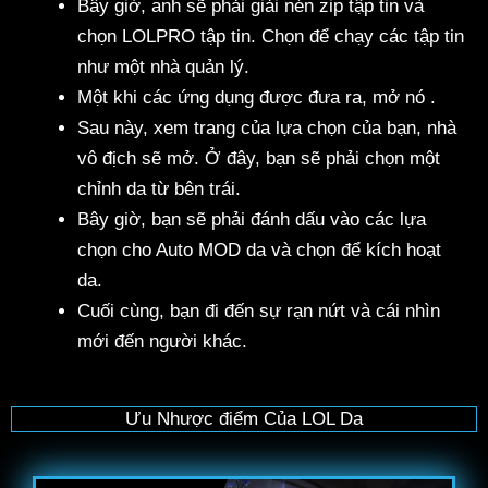
Bây giờ, anh sẽ phải giải nén zip tập tin và
chọn LOLPRO tập tin. Chọn để chạy các tập tin
như một nhà quản lý.
Một khi các ứng dụng được đưa ra, mở nó .
Sau này, xem trang của lựa chọn của bạn, nhà
vô địch sẽ mở. Ở đây, bạn sẽ phải chọn một
chỉnh da từ bên trái.
Bây giờ, bạn sẽ phải đánh dấu vào các lựa
chọn cho Auto MOD da và chọn để kích hoạt
da.
Cuối cùng, bạn đi đến sự rạn nứt và cái nhìn
mới đến người khác.
Ưu Nhược điểm Của LOL Da