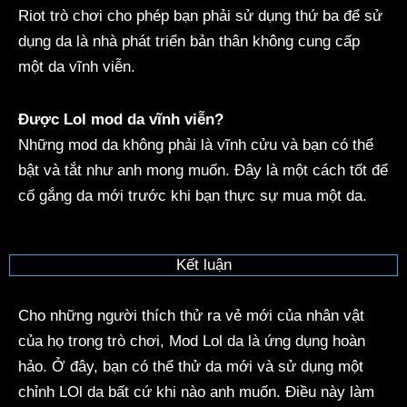
Riot trò chơi cho phép bạn phải sử dụng thứ ba để sử
dụng da là nhà phát triển bản thân không cung cấp
một da vĩnh viễn.
Được Lol mod da vĩnh viễn?
Những mod da không phải là vĩnh cửu và bạn có thể
bật và tắt như anh mong muốn. Đây là một cách tốt để
cố gắng da mới trước khi bạn thực sự mua một da.
Kết luận
Cho những người thích thử ra vẻ mới của nhân vật
của họ trong trò chơi, Mod Lol da là ứng dụng hoàn
hảo. Ở đây, bạn có thể thử da mới và sử dụng một
chỉnh LOl da bất cứ khi nào anh muốn. Điều này làm