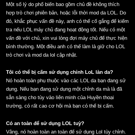
Một số lý do phổ biến bao gồm chủ đề không thích
hợp trò chơi phiên bản, hoặc lỗi thời mod da LOL. Do
đó, khắc phục vấn đề này, anh có thể cố gắng để kiểm
tra nếu LOL máy chủ đang hoạt động tốt. Nếu có một
vấn đề với chủ, xin vui lòng đợi máy chủ để thực hiện
bình thường. Một điều anh có thể làm là giữ cho LOL
trò chơi và mod da lol cập nhật.
Tôi có thể bị cấm sử dụng chỉnh LoL làn da?
Nó hoàn toàn phụ thuộc vào các LOL da bạn đang sử
dụng. Nếu bạn đang sử dụng một chỉnh da mà là đã
sẵn sàng cho tùy vào liên minh của Huyền thoại
trường, có rất cao cơ hội mà bạn có thể bị cấm.
Có an toàn để sử dụng LOL tuỳ?
Vâng, nó hoàn toàn an toàn để sử dụng Lol tùy chỉnh.