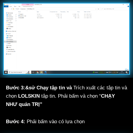
Bước 3:&sử Chạy tập tin và
Trích xuất các tập tin và
chọn
LOLSKIN
tập tin. Phải bấm và chọn “
CHẠY
NHƯ quản TRỊ”
Bước 4:
Phải bấm vào có lựa chọn