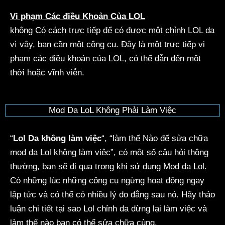
Vi phạm Các điều Khoản Của LOL
không Có cách trực tiếp để có được một chỉnh LOL da
vì vậy, bạn cần một công cụ. Đây là một trực tiếp vi
phạm các điều khoản của LOL, có thể dẫn đến một
thời hoặc vĩnh viễn.
Mod Da LoL Không Phải Làm Việc
“
Lol Da không làm việc
“, “làm thế Nào để sửa chữa
mod da Lol không làm việc”, có một số câu hỏi thông
thường, bạn sẽ đi qua trong khi sử dụng Mod da Lol.
Có những lúc những công cụ ngừng hoạt động ngay
lập tức và có thể có nhiều lý do đằng sau nó. Hãy thảo
luận chi tiết tại sao Lol chỉnh da dừng lại làm việc và
làm thế nào bạn có thể sửa chữa cùng.