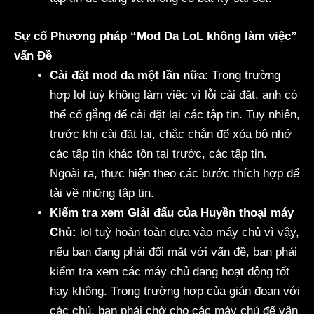
Sự cố Phương pháp “Mod Da LoL không làm việc”
vấn Đề
Cài đặt mod da một lần nữa
: Trong trường
hợp lol tuỳ không làm việc vì lỗi cài đặt, anh có
thể cố gắng để cài đặt lại các tập tin. Tuy nhiên,
trước khi cài đặt lại, chắc chắn để xóa bộ nhớ
các tập tin khác tồn tại trước, các tập tin.
Ngoài ra, thực hiện theo các bước thích hợp để
tải về những tập tin.
Kiểm tra xem Giải đấu của Huyền thoại máy
Chủ:
lol tuỳ hoàn toàn dựa vào máy chủ vì vậy,
nếu bạn đang phải đối mặt với vấn đề, bạn phải
kiểm tra xem các máy chủ đang hoạt động tốt
hay không. Trong trường hợp của gián đoạn với
các chủ, bạn phải chờ cho các máy chủ để vận