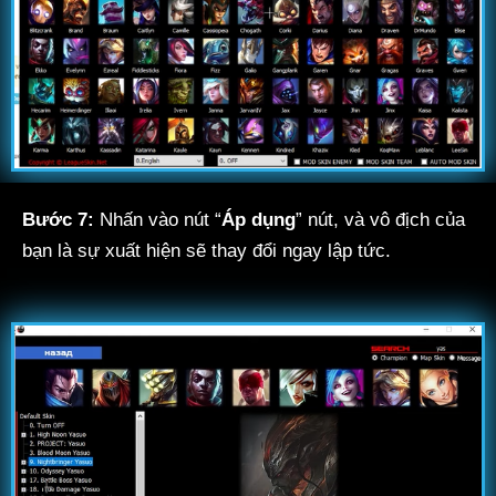
Bước 7:
Nhấn vào nút “
Áp dụng
” nút, và vô địch của
bạn là sự xuất hiện sẽ thay đổi ngay lập tức.