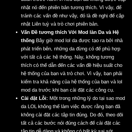
nhật nó đến phiên bản tương thích. Vì vậy, để
tránh các vấn đề như vậy, đó là đề nghị để cập
nhật Liên tuỳ và trò chơi phiên bản.
Vấn Đề tương thích Với Mod làn Da và Hệ
thống
Bây giờ mod lol da được tạo ra bởi nhà
phát triển bên, những da đừng có để phù hợp
với tất cả các hệ thống. Này, không tương
thích có thể dẫn đến các vấn đề hiệu suất cho
hệ thống của bạn và trò chơi. Vì vậy, bạn phải
kiểm tra khả năng của hệ thống của bạn và lol
mod da trước khi bạn cài đặt các công cụ.
Cài đặt Lỗi:
Một trong những lý do tại sao mod
da LOL không thể làm việc được rằng bạn đã
không cài đặt các tập tin đúng. Do đó, theo dõi
tất cả các bước nói đúng cách để cài đặt các
tập tin dễ dàng và không có bất kỳ sai sót.