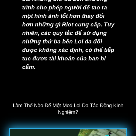
trình cho phép người để tạo ra
một hình ảnh tốt hơn thay đổi
hơn những gì Riot cung cấp. Tuy
nhiên, các quy tắc để sử dụng
những thứ ba bên Lol da đổi
được không xác định, có thể tiếp
tục được tài khoản của bạn bị
cấm.
Làm Thế Nào Để Một Mod Lol Da Tác Động Kinh
Nghiệm?