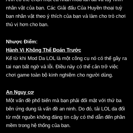
nhân vật của bạn. Các Giải đấu Của Huyền thoại tuỳ
bạn nhân vật theo ý thích của bạn và làm cho trò chơi
thú vị hơn cho bạn.
Nhược Điểm:
Hành Vi Không Thể Đoán Trước
Kể từ khi Mod Da LOL là một công cụ nó có thể gây ra
tai nạn bất ngờ và lỗi. Điều này có thể cản trở việc
chơi game toàn bộ kinh nghiệm cho người dùng.
An Nguy cơ
Một vấn đề phổ biến mà bạn phải đối mặt với thứ ba
bên ứng dụng là vấn đề an ninh. Do đó, tải LOL da đổi
từ một nguồn không đáng tin cậy có thể dẫn đến phần
mềm trong hệ thống của bạn.