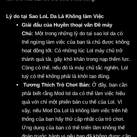
Lý do tại Sao LoL Da Là Không làm Việc
Giải đấu của Huyền thoại vấn Đề máy
Chủ:
Một trong những lý do tại sao lol da có
thể ngừng làm việc của bạn là chủ được không
hoạt động tốt. Có những lúc Lol máy chủ trở
thành quá tải, gây khó khăn trong nạp thêm lực.
Cũng có thể, nếu đó là máy chủ tắc nghẽn, Lol
tuỳ có thể không phải là khởi tạo đúng.
Tương Thích Trò Chơi Bản:
Ở đây, bạn cần
phải biết rằng Mod lol da có thể làm việc hiệu
quả với chỉ một phiên bản cụ thể của Lol. Vì
vậy, nếu Mod Da Lol là không làm việc trên hệ
thống của bạn hãy thử cập nhật của trò chơi.
Ứng dụng của bạn có thể triển lãm không thể
đoán trước hành vi nếu bạn đã không được cập