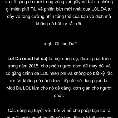
và cố gắng da mới trong vòng vài giây và tất cả những
gì miễn phí! Tải về phiên bản mới nhất của LOL DA từ
đây và tăng cường nhìn tổng thể của bạn vô địch mà
không có bất kỳ rắc rối.
Là gì LOL làn Da?
Lol Da (mod lol da)
là một công cụ, được phát triển
trong năm 2015, cho phép người chơi để thay đổi và
cố gắng chỉnh da LOL miễn phí và không có bất kỳ rắc
rối. Vì không có cách trực tiếp để sử dụng giải da,
Mod Da LOL làm cho nó dễ dàng, đơn giản cho người
chơi.
Các công cụ tuyệt vời, bởi vì nó cho phép bạn cố ra
vẻ mát mới cho nhân vật của bạn. Bạn có thể sử dụng