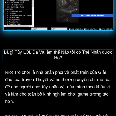
Là gì Tùy LOL Da Và làm thế Nào tôi có Thể Nhận được
Họ?
Riot Trò chơi là nhà phân phối và phát triển của Giải
đấu của truyền Thuyết và nó thường xuyên chí mới da
để cho người chơi tùy nhân vật của mình theo khẩu vị
và làm cho toàn bộ kinh nghiệm chơi game tương tác
hơn.