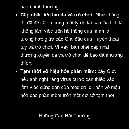
hành bình thường.
Cập nhật liên làn da và trò chơi:
Như chúng
tôi đã đề cập, chung một lý do tại sao Da LoL là
không làm việc trên hệ thống của mình là
tương hợp giữa các Giải đấu của Huyền thoại
tuỳ và trò chơi. Vì vậy, bạn phải cập nhật
thường xuyên da và trò chơi để bảo đảm tương
thích.
Tạm thời vô hiệu hóa phần mềm:
bây Giờ,
nếu anh nghĩ rằng virus được can thiệp vào
làm việc đúng đắn của mod da lol, nên vô hiệu
hóa các phần mềm trên một cơ sở tạm thời.
Những Câu Hỏi Thường