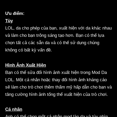
Ưu điểm:
Tùy
LOL, da cho phép của bạn, xuất hiện với da khác nhau
và làm cho bạn trông sáng tạo hơn. Bạn có thể lựa
chọn tất cả các sẵn da và có thể sử dụng chúng
không có bất kỳ vấn đề.
Hình Ảnh Xuất Hiện
Bạn có thể sửa đổi hình ảnh xuất hiện trong Mod Da
LOL. Một cá nhân hoặc thay đổi hình ảnh kháng cáo
sẽ làm cho trò chơi thêm thẩm mỹ hấp dẫn cho bạn và
tăng cường hình ảnh tổng thể xuất hiện của trò chơi.
Cá nhân
Anh có thể chọn một cá nhân mod làn da và tùy nhìn